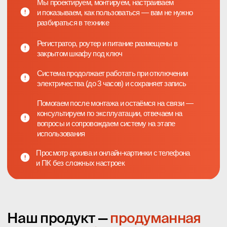
Камера на вход
Видно, открыта ли точка, кто приходит и уходит, что
происходит у входной группы