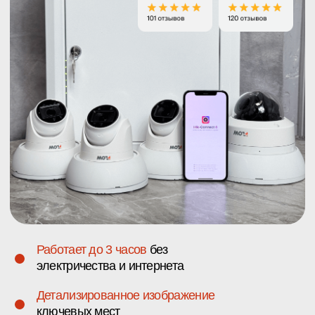
Работает до 3 часов
без
электричества и интернета
Детализированное изображение
ключевых мест
Удаленный доступ
с телефона в
любой ситуации
Работаем по Санкт — Петербургу
и Ленинградской области
ПОЛУЧИТЬ ГОТОВОЕ КОММЕРЧЕСКОЕ ПРЕДЛОЖЕНИЕ
Наше решение для владельцев