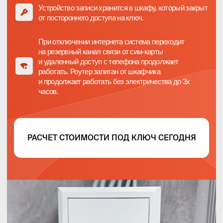
Производство и склады
Контроль зон доступа, рабочих процессов,
безопасности и соблюдения регламентов
Строительные объекты
Контроль строительных площадок, техники
безопасности, доступа на объект, соблюдения
сроков, работы подрядчиков