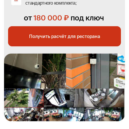
Вышлем смету для вашего
бизнеса,
просто ответьте
на 3 вопроса