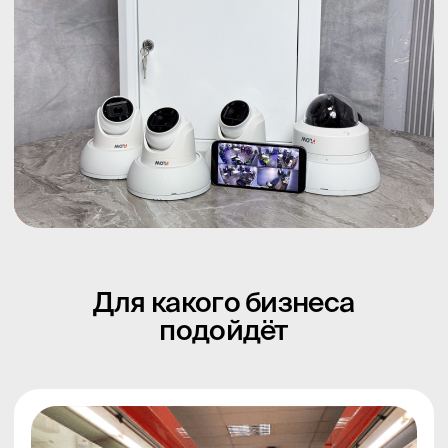
Офисы и коммерческие
организации
Контроль входа,рабочих процессов, сотрудников,
посетителей,соблюдения регламентов и
стандартов компании