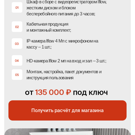
Получить расчёт для склада
Уличное видеонаблюдение: для
строительного объекта и защита
периметра (от 4 камер)
Подходит для предотвращения пересечений границ
участка, контроля рабочих процессов, сохранности
материальных ценностей.