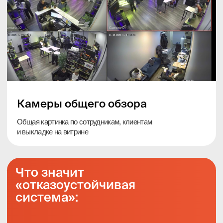
Магазины и розница
Контроль кассы, работы сотрудников, выкладки
товара, спорных ситуаций, воровства, открытия/
закрытия точки
Камера высокой четкости
с микрофоном